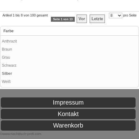
Artikel 1 bis 8 von 100 gesamt
pro Seite
Vor
Letzte
Seite 1 von 13
Farbe
Anthrazit
Braun
Grau
Schwarz
Silber
Weiß
Impressum
Kontakt
Warenkorb
©www.nachttisch-profi.com