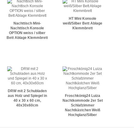
HT Mini Konsole
Nachttisch Mini-
weiß/Silber Bett Ablage
Nachttisch Konsole
Klemmbrett
OPTION weiss / silber
Bett Ablage Klemmbrett
DRW mit 2 Schubladen
aus Holz und Spiegel in
Froschkönig24 Luiza
40 x 30 x 60 cm,
Nachtkommode 2er Set
40x30x60cm
Schlafzimmer
Nachtkästchen Weiß
Hochglanz/Silber