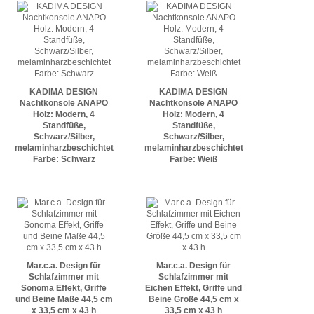
KADIMA DESIGN
KADIMA DESIGN
Nachtkonsole ANAPO
Nachtkonsole ANAPO
Holz: Modern, 4
Holz: Modern, 4
Standfüße,
Standfüße,
Schwarz/Silber,
Schwarz/Silber,
melaminharzbeschichtet
melaminharzbeschichtet
Farbe: Schwarz
Farbe: Weiß
Mar.c.a. Design für
Mar.c.a. Design für
Schlafzimmer mit
Schlafzimmer mit
Sonoma Effekt, Griffe
Eichen Effekt, Griffe und
und Beine Maße 44,5 cm
Beine Größe 44,5 cm x
x 33,5 cm x 43 h
33,5 cm x 43 h